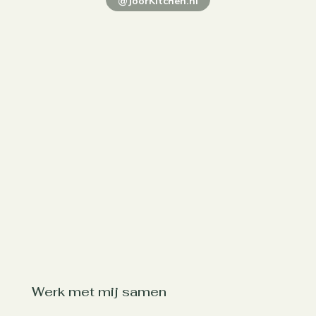
@JoorKitchen.nl
Werk met mij samen