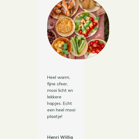
Heel warm,
fijne sfeer,
mooi licht en
lekkere
hapjes. Echt
een heel mooi
plaatje!
Henri Willig