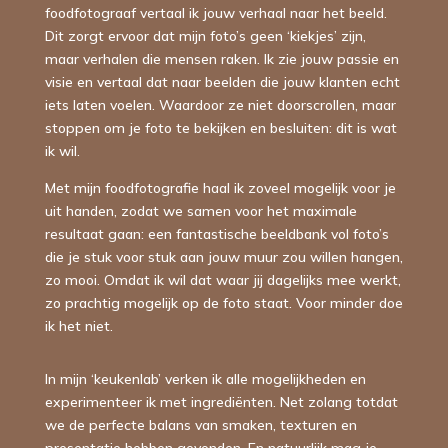
foodfotograaf vertaal ik jouw verhaal naar het beeld.
Dit zorgt ervoor dat mijn foto’s geen ‘kiekjes’ zijn,
maar verhalen die mensen raken. Ik zie jouw passie en
visie en vertaal dat naar beelden die jouw klanten echt
iets laten voelen. Waardoor ze n
iet doorscrollen, maar
stoppen om je foto te bekijken en besluiten: dit is wat
ik wil.⁠
Met mijn foodfotografie haal ik zoveel mogelijk voor je
uit handen, zodat we samen voor het maximale
resultaat gaan: een fantastische beeldbank vol foto’s
die je stuk voor stuk aan jouw muur zou willen hangen,
zo mooi. Omdat ik wil dat waar jij dagelijks mee werkt,
zo prachtig mogelijk op de foto staat. Voor minder doe
ik het niet.
In mijn ‘keukenlab’ verken ik alle mogelijkheden en
experimenteer ik met ingrediënten. Net zolang totdat
we de perfecte balans van smaken, texturen en