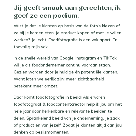
Jij geeft smaak aan gerechten, ik
geef ze een podium.
Wist je dat je klanten op basis van de foto’s kiezen of
ze bij je komen eten, je product kopen of met je willen
werken? Ja, echt. Foodfotografie is een vak apart. En
toevallig míjn vak.
In de snelle wereld van Google, Instagram en TikTok
wil je als foodondernemer continu vooraan staan.
Gezien worden door je huidige én potentiële klanten.
Want laten we eerlijk zijn: meer zichtbaarheid
betekent meer omzet.
Daar komt foodfotografie in beeld! Als ervaren
foodfotograaf & foodcontentcreator help ik jou om het
hele jaar door herkenbare en relevante beelden te
delen. Sprankelend beeld van je onderneming, je zaak
of product én van jezelf. Zodat je klanten altijd aan jou
denken op beslismomenten.