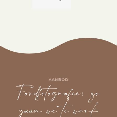
AANBOD
Foodfotografie: zo
gaan we te werk