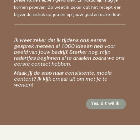
presentatie hebben gevonden. En natuurlijk mag je
komen proeven! Zo weet ik zeker dat het recept een
blijvende indruk op jou én op jouw gasten achterlaat.
Ik weet zeker dat ik tijdens ons eerste
gesprek meteen al 1000 ideeën heb voor
beeld van jouw bedrijf. Sterker nog, mijn
radartjes beginnen al te draaien zodra we ons
eerste contact hebben.
Maak jij de stap naar consistente, mooie
content? Ik kijk ernaar uit om met je te
werken!
Yes, dit wil ik!