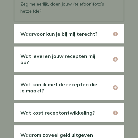
Zeg me eerlijk, doen jouw (telefoon)foto’s
hetzelfde?
Waarvoor kun je bij mij terecht?
Wat leveren jouw recepten mij
op?
Wat kan ik met de recepten die
je maakt?
Wat kost receptontwikkeling?
Waarom zoveel geld uitgeven