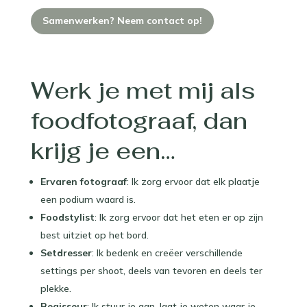
Samenwerken? Neem contact op!
Werk je met mij als
foodfotograaf, dan
krijg je een…
Ervaren fotograaf
: Ik zorg ervoor dat elk plaatje
een podium waard is.
Foodstylist
: Ik zorg ervoor dat het eten er op zijn
best uitziet op het bord.
Setdresser
: Ik bedenk en creëer verschillende
settings per shoot, deels van tevoren en deels ter
plekke.
Regisseur
: Ik stuur je aan, laat je weten waar je