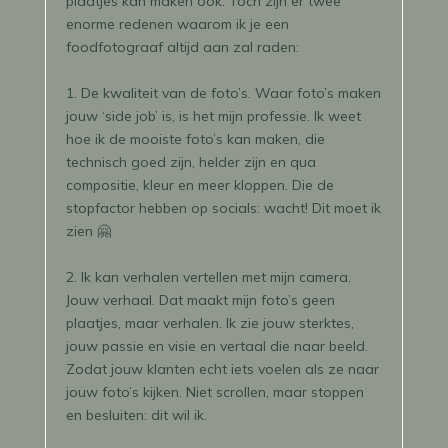
plaatjes kan maken ook. Toch zijn er twee
enorme redenen waarom ik je een
foodfotograaf altijd aan zal raden:
1. De kwaliteit van de foto’s. Waar foto’s maken
jouw ‘side job’ is, is het mijn professie. Ik weet
hoe ik de mooiste foto’s kan maken, die
technisch goed zijn, helder zijn en qua
compositie, kleur en meer kloppen. Die de
stopfactor hebben op socials: wacht! Dit moet ik
zien
🤗
2. Ik kan verhalen vertellen met mijn camera.
Jouw verhaal. Dat maakt mijn foto’s geen
plaatjes, maar verhalen. Ik zie jouw sterktes,
jouw passie en visie en vertaal die naar beeld.
Zodat jouw klanten echt iets voelen als ze naar
jouw foto’s kijken. Niet scrollen, maar stoppen
en besluiten: dit wil ik.