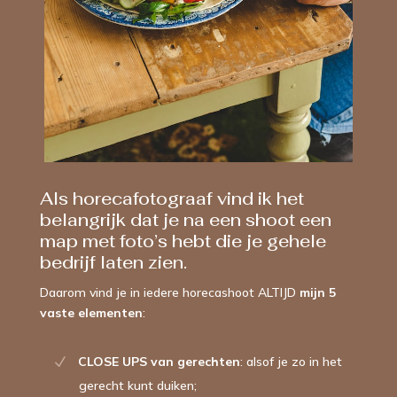
Als horecafotograaf vind ik het
belangrijk dat je na een shoot een
map met foto’s hebt die je gehele
bedrijf laten zien.
Daarom vind je in iedere horecashoot ALTIJD
mijn 5
vaste elementen
: ⁠
CLOSE UPS van gerechten
: alsof je zo in het
gerecht kunt duiken;⁠