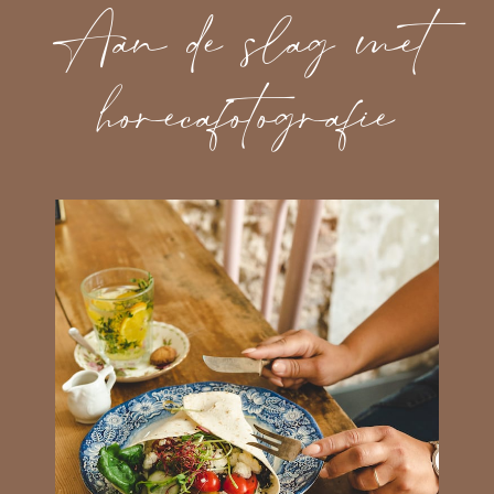
Aan de slag met
horecafotografie