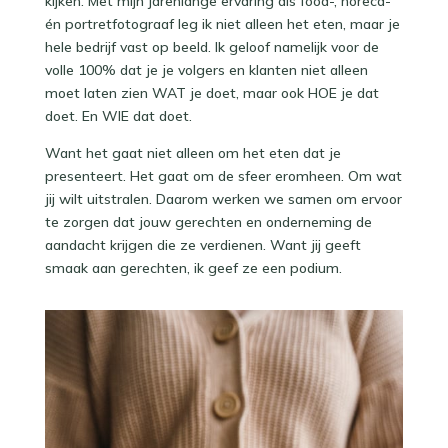
kijken. Met mijn jarenlange ervaring als food-, horeca-
én portretfotograaf leg ik niet alleen het eten, maar je
hele bedrijf vast op beeld. Ik geloof namelijk voor de
volle 100% dat je je volgers en klanten niet alleen
moet laten zien WAT je doet, maar ook HOE je dat
doet. ⁠En WIE dat doet.
Want het gaat niet alleen om het eten dat je
presenteert. Het gaat om de sfeer eromheen. Om wat
jij wilt uitstralen. Daarom werken we samen om ervoor
te zorgen dat jouw gerechten en onderneming de
aandacht krijgen die ze verdienen. Want jij geeft
smaak aan gerechten, ik geef ze een podium.