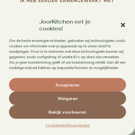
IK HEB EERDER SAMENGEWERKT MET
JoorKitchen eet je
cookies!
Om de beste ervaringen te bieden, gebruiken wij technologieën zoals
cookies om informatie over je apparaat op te slaan en/of te
raadplegen. Door in te stemmen met deze technologieën kunnen wij
gegevens zoals surfgedrag of unieke ID's op deze site verwerken.
Als je geen toestemming geeft of uw toestemming intrekt, kan dit een
nadelige invloed hebben op bepaalde functies en mogelijkheden.
Accepteren
Weigeren
Bekijk voorkeuren
Reviews van
Cookiebeleid
Privacybeleid