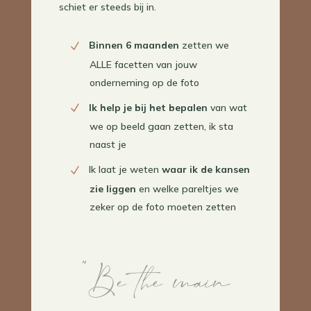
schiet er steeds bij in.⁠
Binnen 6 maanden
zetten we
ALLE facetten van jouw
onderneming op de foto
Ik help je bij het bepalen
van wat
we op beeld gaan zetten, ik sta
naast je
Ik laat je weten
waar ik de kansen
zie liggen
en welke pareltjes we
zeker op de foto moeten zetten
“Be the main