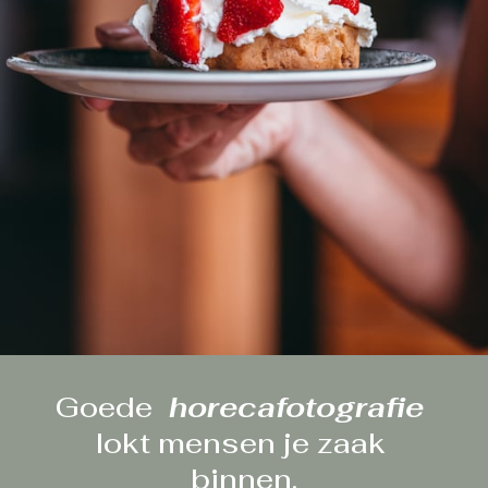
Goede 
 horecafotografie 
lokt mensen je zaak 
binnen.