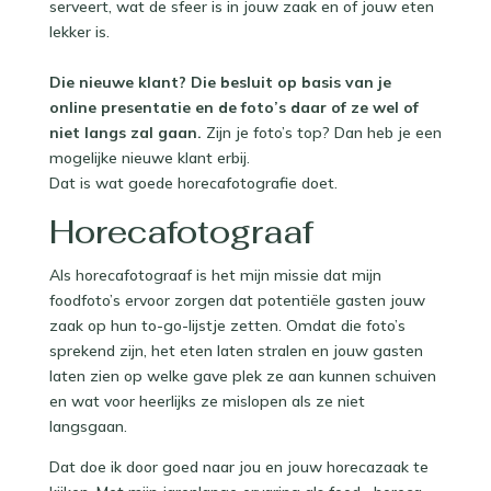
serveert, wat de sfeer is in jouw zaak en of jouw eten
lekker is. ⁠
Die nieuwe klant? Die besluit op basis van je
online presentatie en de foto’s daar of ze wel of
niet langs zal gaan.
Zijn je foto’s top? Dan heb je een
mogelijke nieuwe klant erbij. ⁠
⁠Dat is wat goede horecafotografie doet. ⁠
Horecafotograaf
Als horecafotograaf is het mijn missie dat mijn
foodfoto’s ervoor zorgen dat potentiële gasten jouw
zaak op hun to-go-lijstje zetten. Omdat die foto’s
sprekend zijn, het eten laten stralen en jouw gasten
laten zien op welke gave plek ze aan kunnen schuiven
en wat voor heerlijks ze mislopen als ze niet
langsgaan. ⁠
Dat doe ik door goed naar jou en jouw horecazaak te