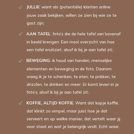
JULLIE
: want als (potentiële) klanten online
jouw zaak bekijken, willen ze zien bij wie ze te
gast zijn;⁠
AAN TAFEL
: foto’s die de hele tafel van bovenaf
in beeld brengen. Een mooi overzicht van hoe
een tafel eruitziet, alsof ik bij je aan tafel zit;⁠
⁠BEWEGING
: ik houd van handen, menselijke
elementen en beweging in de foto. Daarom
vraag ik je te schenken, te eten, te prikken, te
drizzlen, te drinken en meer. Er komt leven in je
foto’s, alsof ik bij je aan tafel zit; ⁠
KOFFIE, ALTIJD KOFFIE
. Want dat kopje koffie,
dat klinkt zo simpel, maar juist hoe je dat
serveert en op welke manier, dat vertelt waar jij
voor staat en wat je belangrijk vindt. Echt waar.