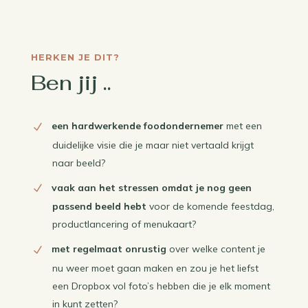
HERKEN JE DIT?
Ben jij ..
een hardwerkende foodondernemer
met een
duidelijke visie die je maar niet vertaald krijgt
naar beeld?
vaak aan het stressen omdat je nog geen
passend beeld hebt
voor de komende feestdag,
productlancering of menukaart?
met regelmaat onrustig
over welke content je
nu weer moet gaan maken en zou je het liefst
een Dropbox vol foto’s hebben die je elk moment
in kunt zetten?