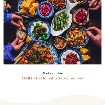
Of alles in één:
MAIN – het fotoshootabonnement