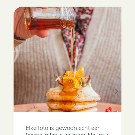
Elke foto is gewoon echt een
feestje, alles is zo mooi, kleurrijk