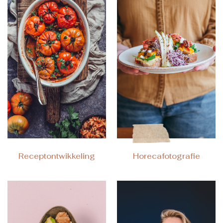
Receptontwikkeling
Horecafotografie