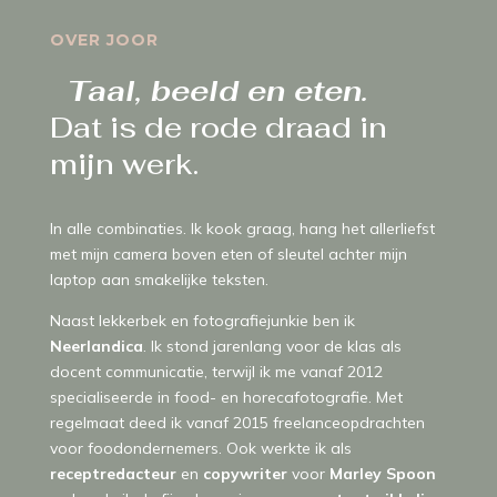
OVER JOOR
  Taal, beeld en eten.  
Dat is de rode draad in 
mijn werk.
In alle combinaties. Ik kook graag, hang het allerliefst
met mijn camera boven eten of sleutel achter mijn
laptop aan smakelijke teksten.
Naast lekkerbek en fotografiejunkie ben ik
Neerlandica
. Ik stond jarenlang voor de klas als
docent communicatie, terwijl ik me vanaf 2012
specialiseerde in food- en horecafotografie. Met
regelmaat deed ik vanaf 2015 freelanceopdrachten
voor foodondernemers. Ook werkte ik als
receptredacteur
en
copywriter
voor
Marley Spoon