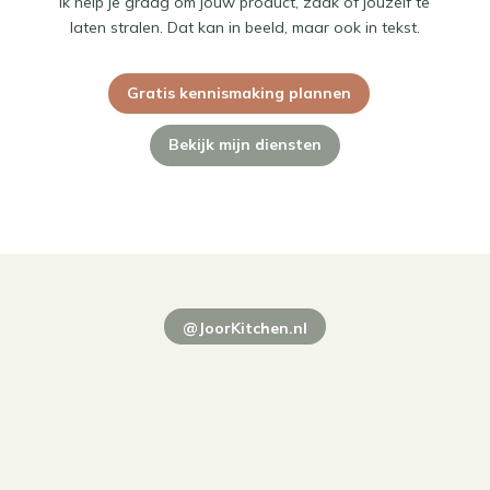
Ik help je graag om jouw product, zaak of jouzelf te
laten stralen. Dat kan in beeld, maar ook in tekst.
Gratis kennismaking plannen
Bekijk mijn diensten
@JoorKitchen.nl