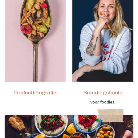
Productfotografie
Brandingshoots
voor foodies!