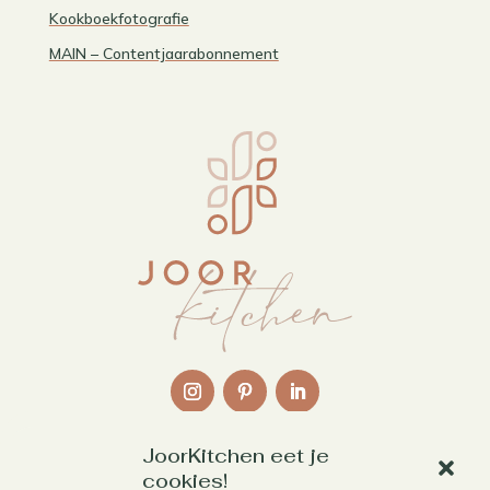
Kookboekfotografie
MAIN – Contentjaarabonnement
JoorKitchen eet je
Links
cookies!