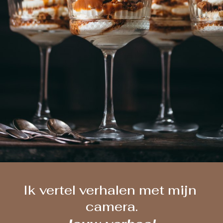
Ik vertel verhalen met mijn 
camera.