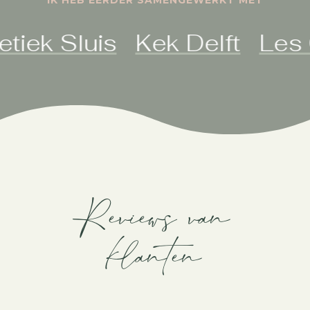
Sluis
Kek Delft
Les Gate
Reviews van
klanten