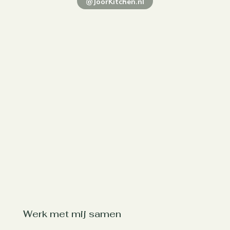
@JoorKitchen.nl
Werk met mij samen