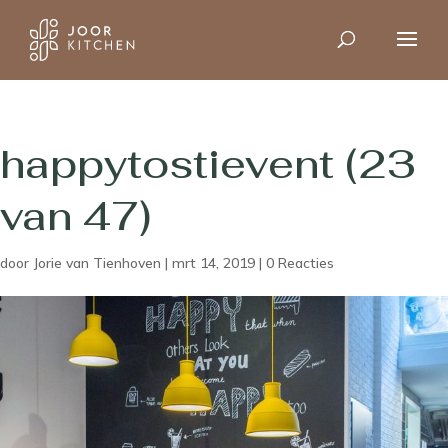
happytostievent (23
van 47)
door
Jorie van Tienhoven
|
mrt 14, 2019
|
0 Reacties