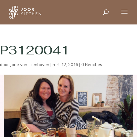
P3120041
door
Jorie van Tienhoven
|
mrt 12, 2016
|
0 Reacties