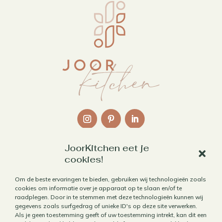
JoorKitchen eet je
Links
cookies!
Over mij
Om de beste ervaringen te bieden, gebruiken wij technologieën zoals
cookies om informatie over je apparaat op te slaan en/of te
Contact
raadplegen. Door in te stemmen met deze technologieën kunnen wij
Algemene voorwaarden
gegevens zoals surfgedrag of unieke ID's op deze site verwerken.
Als je geen toestemming geeft of uw toestemming intrekt, kan dit een
Privacybeleid