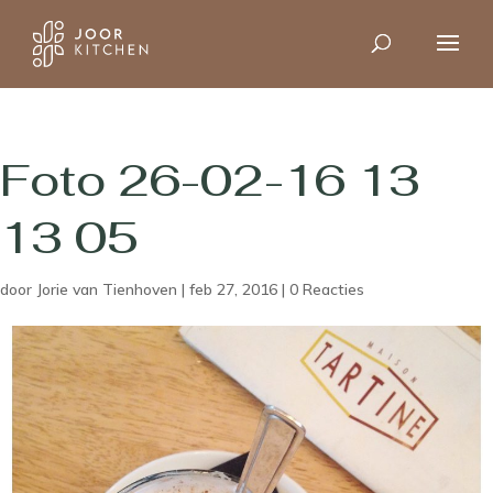
Foto 26-02-16 13
13 05
door
Jorie van Tienhoven
|
feb 27, 2016
|
0 Reacties