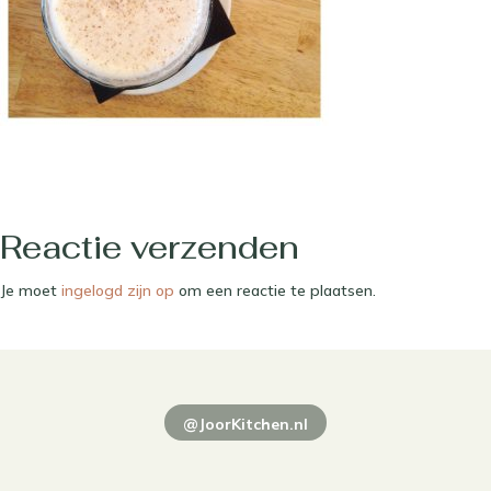
Reactie verzenden
Je moet
ingelogd zijn op
om een reactie te plaatsen.
@JoorKitchen.nl