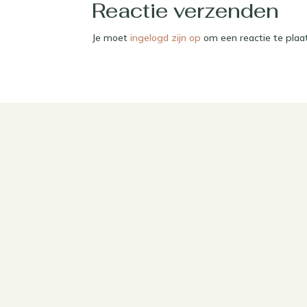
Reactie verzenden
Je moet
ingelogd zijn op
om een reactie te plaa