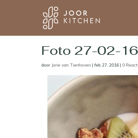
Foto 27-02-16
door
Jorie van Tienhoven
|
feb 27, 2016
|
0 React