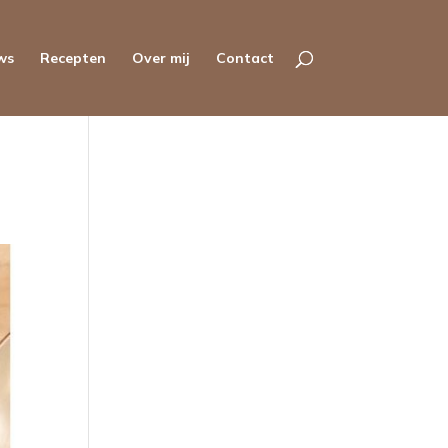
ws
Recepten
Over mij
Contact