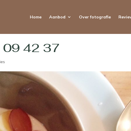
Home
Aanbod
Over fotografie
Revie
 09 42 37
ies