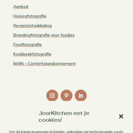
Aanbod
Horecafotografie
Receptontwikkeling
Brandingfotografie voor foodies
Foodfotografie
Kookboekfotografie
MAIN – Contentjaarabonnement
JoorKitchen eet je
Links
cookies!
Over mij
Om de beste ervaringen te bieden, gebruiken wij technologieën zoals