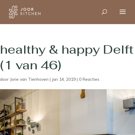
healthy & happy Delft
(1 van 46)
door
Jorie van Tienhoven
|
jan 14, 2019
|
0 Reacties