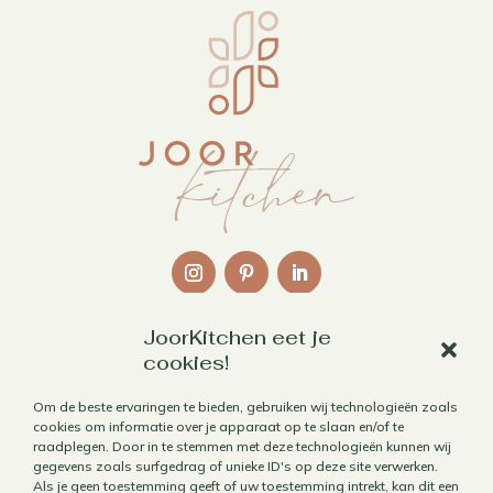
JoorKitchen eet je
Links
cookies!
Over mij
Om de beste ervaringen te bieden, gebruiken wij technologieën zoals
cookies om informatie over je apparaat op te slaan en/of te
Contact
raadplegen. Door in te stemmen met deze technologieën kunnen wij
Algemene voorwaarden
gegevens zoals surfgedrag of unieke ID's op deze site verwerken.
Als je geen toestemming geeft of uw toestemming intrekt, kan dit een