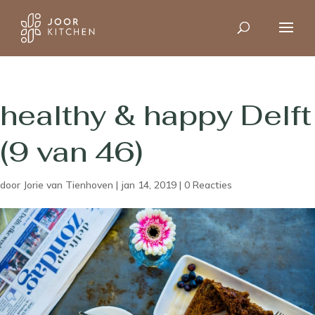
healthy & happy Delft
(9 van 46)
door
Jorie van Tienhoven
|
jan 14, 2019
|
0 Reacties