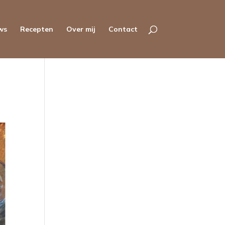
ws
Recepten
Over mij
Contact