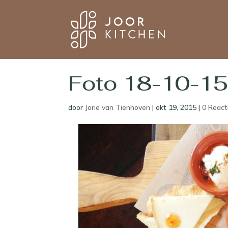
Foto 18-10-15
door
Jorie van Tienhoven
|
okt 19, 2015
|
0 React