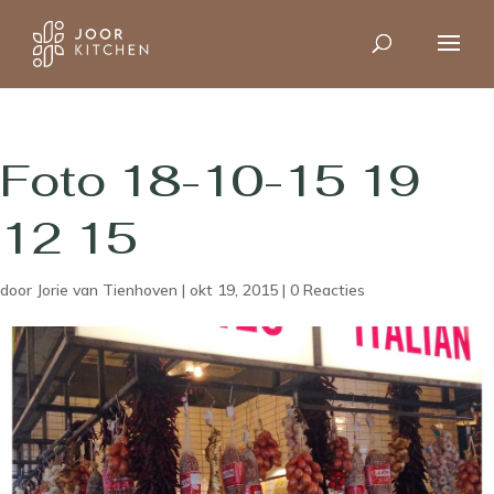
Foto 18-10-15 19
12 15
door
Jorie van Tienhoven
|
okt 19, 2015
|
0 Reacties