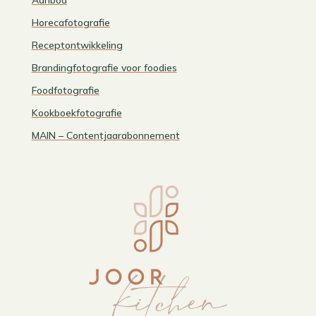
Aanbod
Horecafotografie
Receptontwikkeling
Brandingfotografie voor foodies
Foodfotografie
Kookboekfotografie
MAIN – Contentjaarabonnement