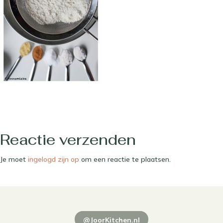
Reactie verzenden
Je moet
ingelogd zijn op
om een reactie te plaatsen.
@JoorKitchen.nl