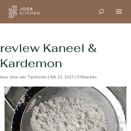
review Kaneel &
Kardemon
door
Jorie van Tienhoven
|
feb 23, 2017
|
0 Reacties