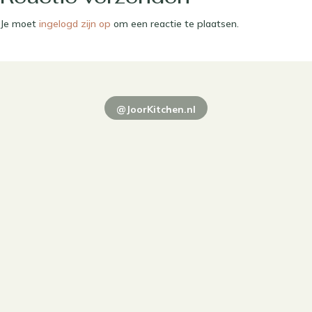
Je moet
ingelogd zijn op
om een reactie te plaatsen.
@JoorKitchen.nl