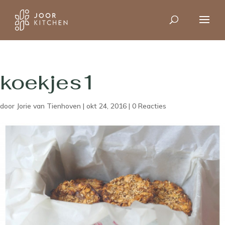
koekjes1
door
Jorie van Tienhoven
|
okt 24, 2016
|
0 Reacties