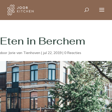
Eten in Berchem
door
Jorie van Tienhoven
|
jul 22, 2019
|
0 Reacties