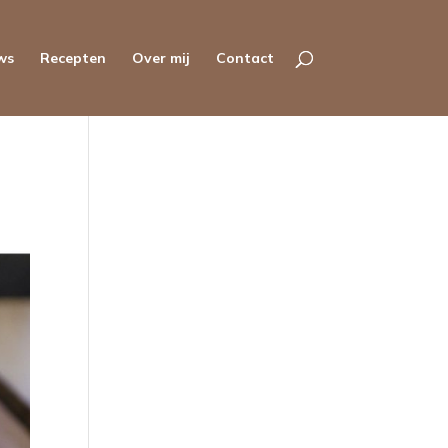
ws
Recepten
Over mij
Contact