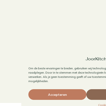
JoorKitch
Om de beste ervaringen te bieden, gebruiken wij technolog
raadplegen. Door in te stemmen met deze technologieën ku
verwerken. Als je geen toestemming geeft of uw toestemmin
mogelijkheden.
Accepteren
Cooki