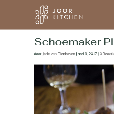
Schoemaker Pl
door
Jorie van Tienhoven
|
mei 3, 2017
|
0 Reacti