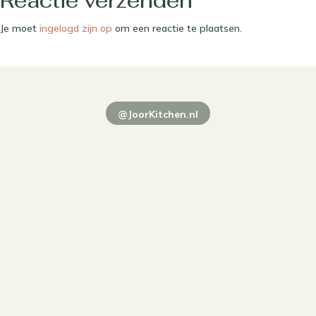
Reactie verzenden
Je moet
ingelogd zijn op
om een reactie te plaatsen.
@JoorKitchen.nl