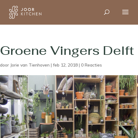
Groene Vingers Delft
door
Jorie van Tienhoven
|
feb 12, 2018
|
0 Reacties