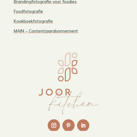
Brandingfotografie voor foodies
Foodfotografie
Kookboekfotografie
MAIN – Contentjaarabonnement