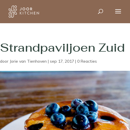
Strandpaviljoen Zuid
door
Jorie van Tienhoven
|
sep 17, 2017
|
0 Reacties