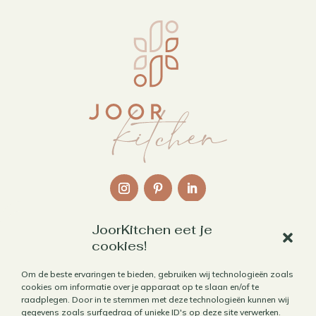
JoorKitchen eet je
Links
cookies!
Over mij
Om de beste ervaringen te bieden, gebruiken wij technologieën zoals
cookies om informatie over je apparaat op te slaan en/of te
Contact
raadplegen. Door in te stemmen met deze technologieën kunnen wij
Algemene voorwaarden
gegevens zoals surfgedrag of unieke ID's op deze site verwerken.