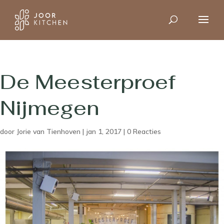
De Meesterproef
Nijmegen
door
Jorie van Tienhoven
|
jan 1, 2017
|
0 Reacties