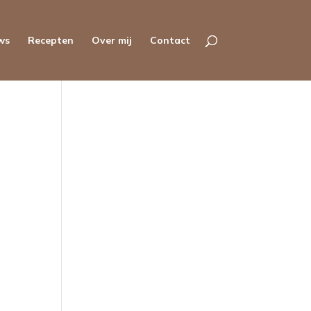
ws
Recepten
Over mij
Contact