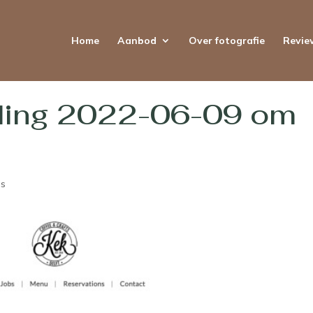
Home
Aanbod
Over fotografie
Revie
ding 2022-06-09 om
es