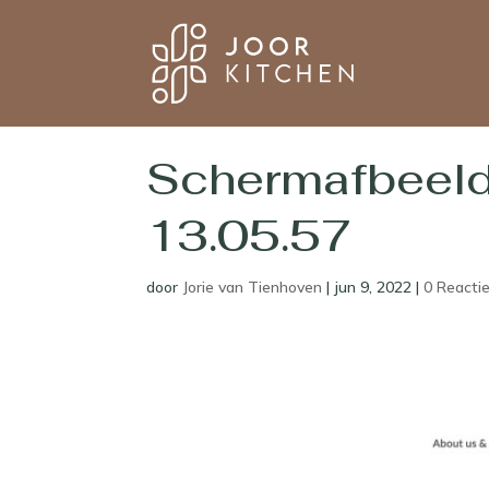
Schermafbeel
13.05.57
door
Jorie van Tienhoven
|
jun 9, 2022
|
0 Reacti