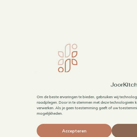
JoorKitch
Om de beste ervaringen te bieden, gebruiken wij technolog
raadplegen. Door in te stemmen met deze technologieën ku
verwerken. Als je geen toestemming geeft of uw toestemmin
mogelijkheden.
Accepteren