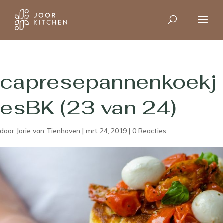
capresepannenkoekj
esBK (23 van 24)
door
Jorie van Tienhoven
|
mrt 24, 2019
|
0 Reacties