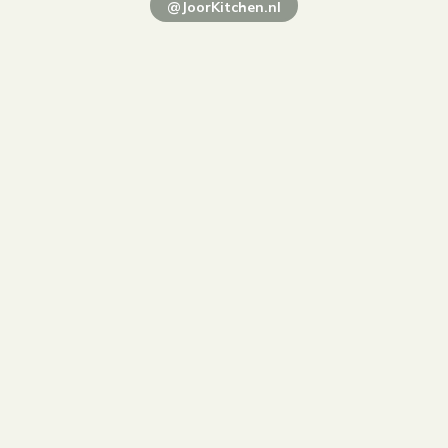
@JoorKitchen.nl