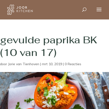
gevulde paprika BK
(10 van 17)
door
Jorie van Tienhoven
|
mrt 10, 2019
|
0 Reacties