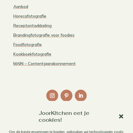
Aanbod
Horecafotografie
Receptontwikkeling
Brandingfotografie voor foodies
Foodfotografie
Kookboekfotografie
MAIN – Contentjaarabonnement
JoorKitchen eet je
Links
cookies!
Over mij
Om de beste ervaringen te bieden, gebruiken wij technologieën zoals