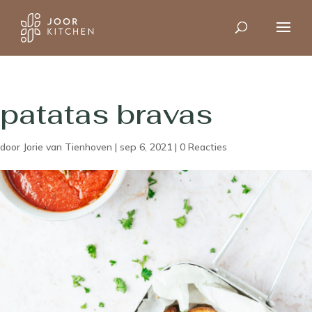
patatas bravas
door
Jorie van Tienhoven
|
sep 6, 2021
|
0 Reacties