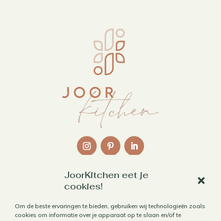
JoorKitchen eet je
Links
cookies!
Over mij
Om de beste ervaringen te bieden, gebruiken wij technologieën zoals
cookies om informatie over je apparaat op te slaan en/of te
Contact