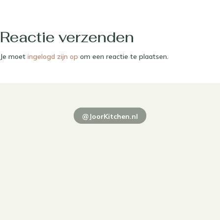
Reactie verzenden
Je moet
ingelogd zijn op
om een reactie te plaatsen.
@JoorKitchen.nl