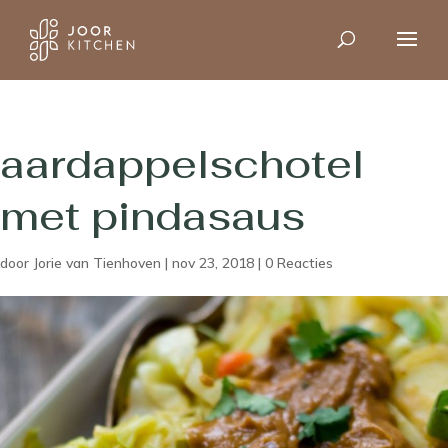
aardappelschotel
met pindasaus
door
Jorie van Tienhoven
|
nov 23, 2018
|
0 Reacties