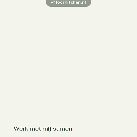
@JoorKitchen.nl
Werk met mij samen