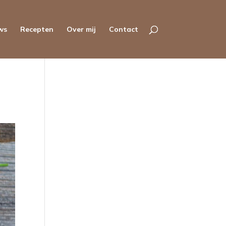
ws
Recepten
Over mij
Contact