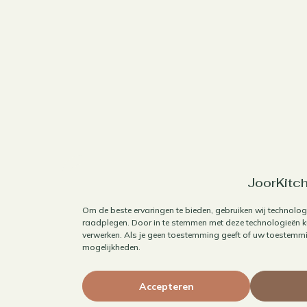
JoorKitch
Om de beste ervaringen te bieden, gebruiken wij technolog
raadplegen. Door in te stemmen met deze technologieën ku
verwerken. Als je geen toestemming geeft of uw toestemmin
mogelijkheden.
Accepteren