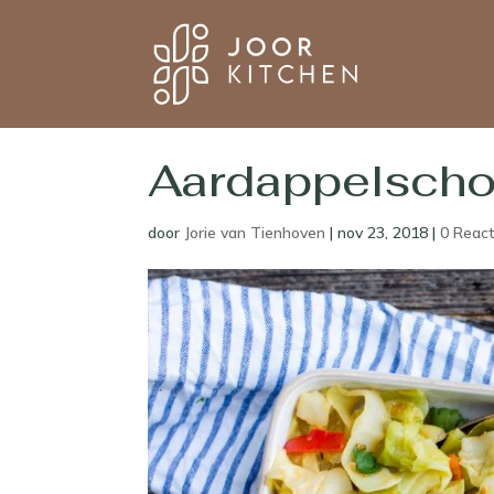
Aardappelscho
door
Jorie van Tienhoven
|
nov 23, 2018
|
0 React