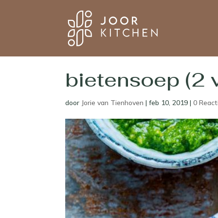
bietensoep (2 
door
Jorie van Tienhoven
|
feb 10, 2019
|
0 React