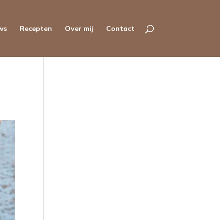
ws
Recepten
Over mij
Contact