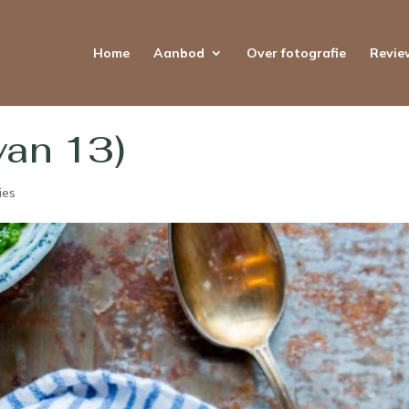
Home
Aanbod
Over fotografie
Revie
van 13)
ies