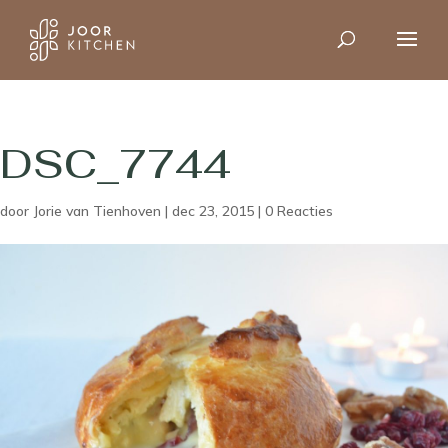
DSC_7744
door
Jorie van Tienhoven
|
dec 23, 2015
|
0 Reacties