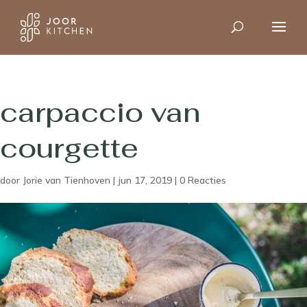
carpaccio van
courgette
door
Jorie van Tienhoven
|
jun 17, 2019
|
0 Reacties