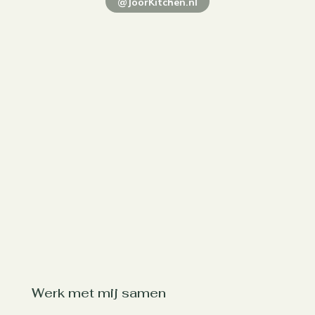
@JoorKitchen.nl
Werk met mij samen