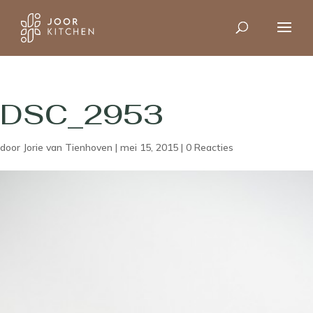
DSC_2953
door
Jorie van Tienhoven
|
mei 15, 2015
|
0 Reacties