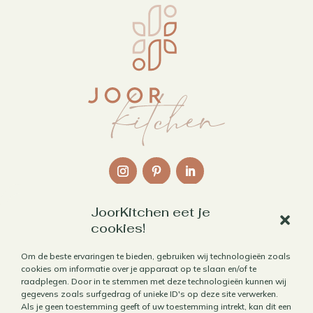
JoorKitchen eet je
Links
cookies!
Over mij
Om de beste ervaringen te bieden, gebruiken wij technologieën zoals
cookies om informatie over je apparaat op te slaan en/of te
Contact
raadplegen. Door in te stemmen met deze technologieën kunnen wij
Algemene voorwaarden
gegevens zoals surfgedrag of unieke ID's op deze site verwerken.
Als je geen toestemming geeft of uw toestemming intrekt, kan dit een