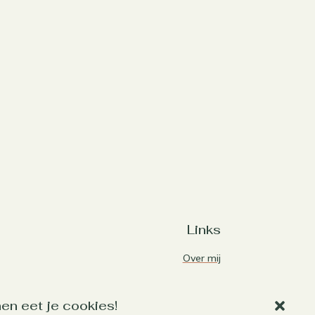
Links
Over mij
Contact
Algemene voorwaarden
en eet je cookies!