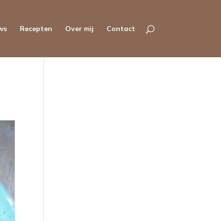
ws
Recepten
Over mij
Contact