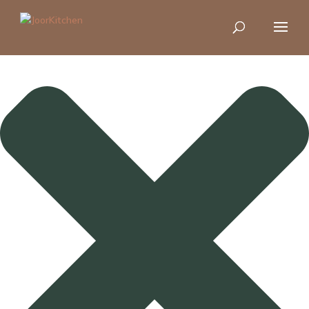
JoorKitchen eet je cookies!