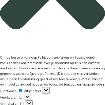
Om de beste ervaringen te bieden, gebruiken wij technologieën
zoals cookies om informatie over je apparaat op te slaan en/of te
raadplegen. Door in te stemmen met deze technologieën kunnen wij
gegevens zoals surfgedrag of unieke ID's op deze site verwerken.
Als je geen toestemming geeft of uw toestemming intrekt, kan dit
een nadelige invloed hebben op bepaalde functies en mogelijkheden.
Functioneel
Functioneel
Altijd actief
Voorkeuren
Voorkeuren
Statistieken
Statistieken