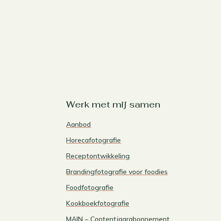
Werk met mij samen
Aanbod
Horecafotografie
Receptontwikkeling
Brandingfotografie voor foodies
Foodfotografie
Kookboekfotografie
MAIN – Contentjaarabonnement