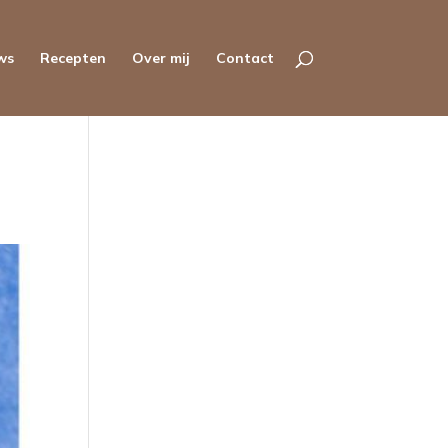
ws
Recepten
Over mij
Contact