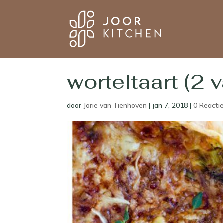
worteltaart (2 
door
Jorie van Tienhoven
|
jan 7, 2018
|
0 Reacti