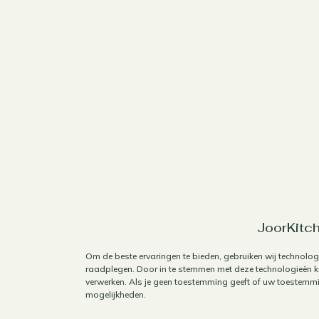
JoorKitch
Om de beste ervaringen te bieden, gebruiken wij technolog
raadplegen. Door in te stemmen met deze technologieën ku
verwerken. Als je geen toestemming geeft of uw toestemmin
mogelijkheden.