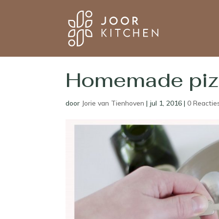
Homemade piz
door
Jorie van Tienhoven
|
jul 1, 2016
|
0 Reactie