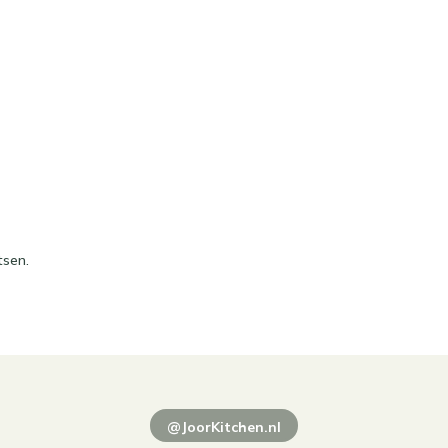
tsen.
@JoorKitchen.nl