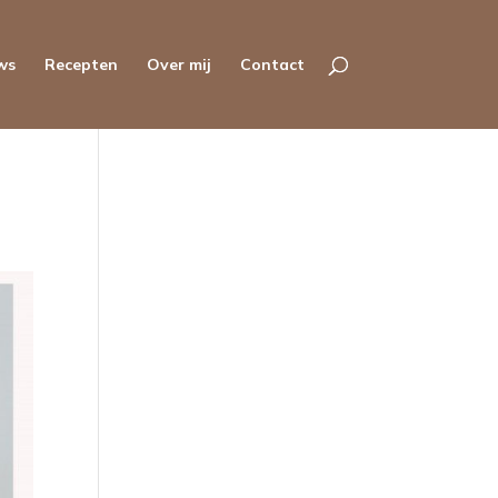
ws
Recepten
Over mij
Contact