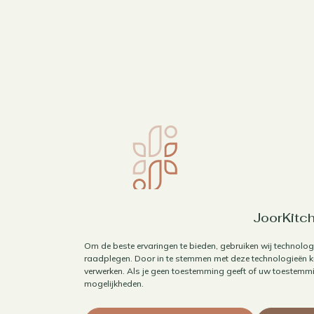
JoorKitch
Om de beste ervaringen te bieden, gebruiken wij technolog
raadplegen. Door in te stemmen met deze technologieën ku
verwerken. Als je geen toestemming geeft of uw toestemmin
mogelijkheden.