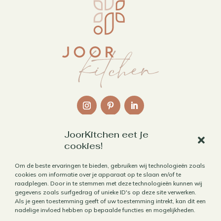
JoorKitchen eet je
Links
cookies!
Over mij
Om de beste ervaringen te bieden, gebruiken wij technologieën zoals
cookies om informatie over je apparaat op te slaan en/of te
Contact
raadplegen. Door in te stemmen met deze technologieën kunnen wij
Algemene voorwaarden
gegevens zoals surfgedrag of unieke ID's op deze site verwerken.
Als je geen toestemming geeft of uw toestemming intrekt, kan dit een
Privacybeleid
nadelige invloed hebben op bepaalde functies en mogelijkheden.