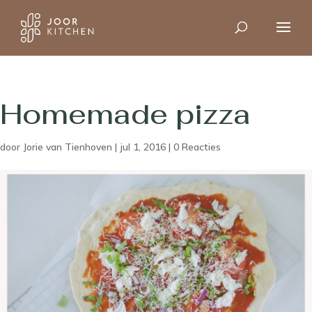
Homemade pizza
door
Jorie van Tienhoven
|
jul 1, 2016
|
0 Reacties