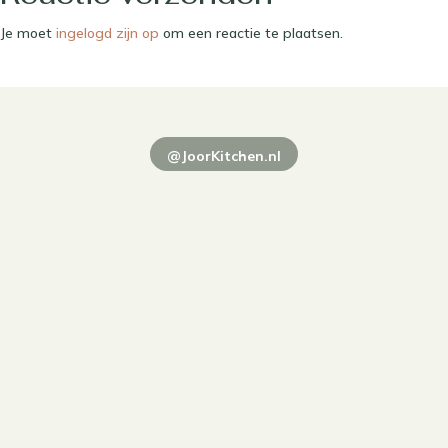
Je moet
ingelogd zijn op
om een reactie te plaatsen.
@JoorKitchen.nl