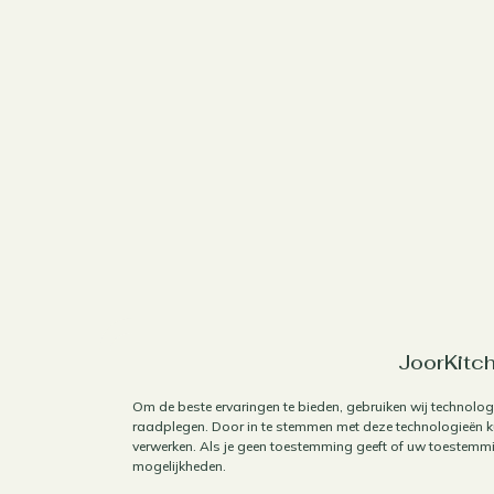
JoorKitch
Om de beste ervaringen te bieden, gebruiken wij technolog
raadplegen. Door in te stemmen met deze technologieën ku
verwerken. Als je geen toestemming geeft of uw toestemmin
mogelijkheden.