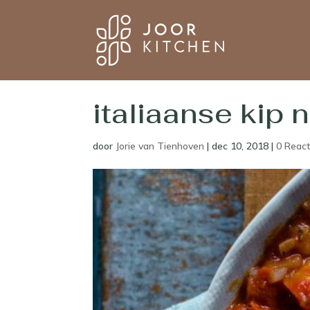
italiaanse kip 
door
Jorie van Tienhoven
|
dec 10, 2018
|
0 React