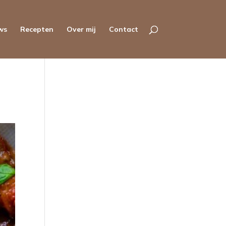
ws
Recepten
Over mij
Contact