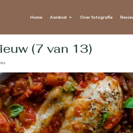
Home
Aanbod
Over fotografie
Revie
nieuw (7 van 13)
ies