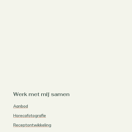
Werk met mij samen
Aanbod
Horecafotografie
Receptontwikkeling