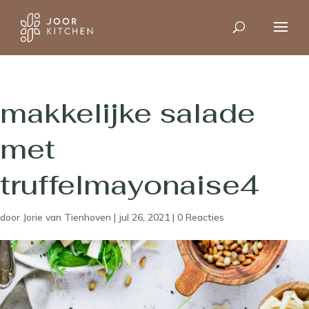
makkelijke salade
met
truffelmayonaise4
door
Jorie van Tienhoven
|
jul 26, 2021
|
0 Reacties