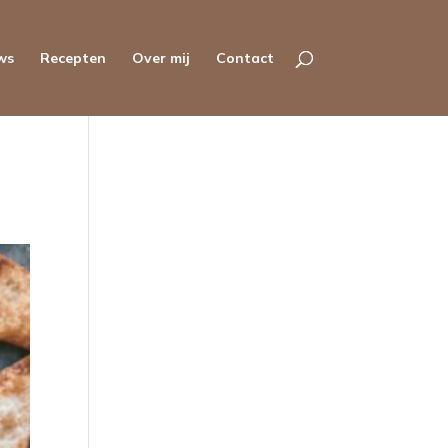
ws
Recepten
Over mij
Contact