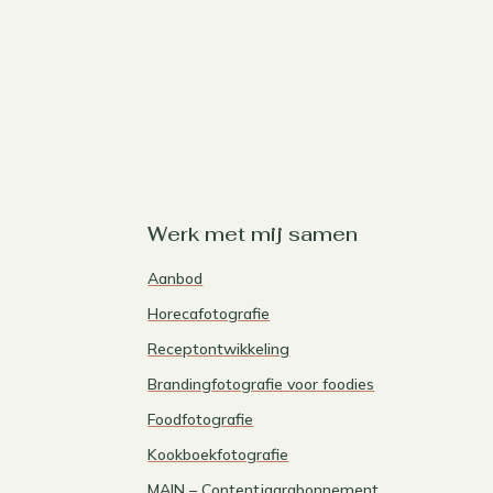
Werk met mij samen
Aanbod
Horecafotografie
Receptontwikkeling
Brandingfotografie voor foodies
Foodfotografie
Kookboekfotografie
MAIN – Contentjaarabonnement