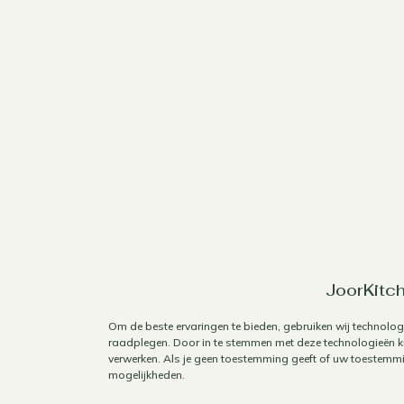
JoorKitch
Om de beste ervaringen te bieden, gebruiken wij technolog
raadplegen. Door in te stemmen met deze technologieën ku
verwerken. Als je geen toestemming geeft of uw toestemmin
mogelijkheden.