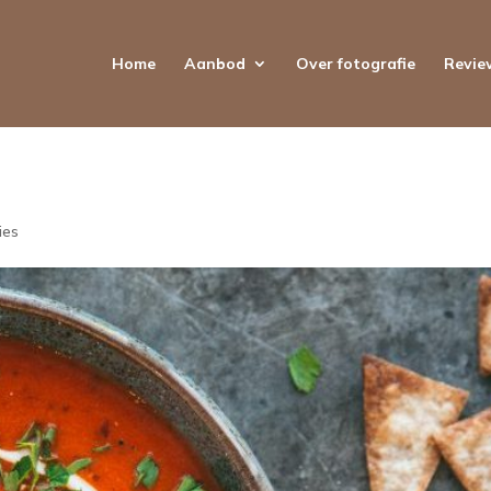
Home
Aanbod
Over fotografie
Revie
ies