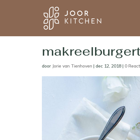
makreelburgert
door
Jorie van Tienhoven
|
dec 12, 2018
|
0 React