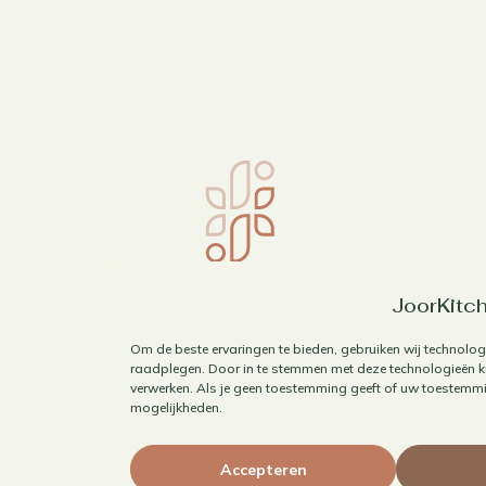
JoorKitch
Om de beste ervaringen te bieden, gebruiken wij technolog
raadplegen. Door in te stemmen met deze technologieën ku
verwerken. Als je geen toestemming geeft of uw toestemmin
mogelijkheden.
Accepteren