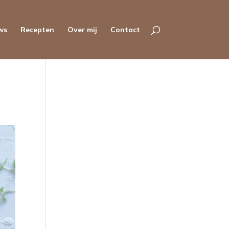
ws
Recepten
Over mij
Contact