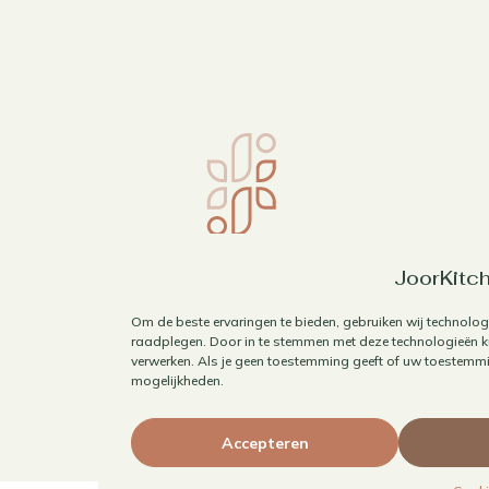
JoorKitch
Om de beste ervaringen te bieden, gebruiken wij technolog
raadplegen. Door in te stemmen met deze technologieën ku
verwerken. Als je geen toestemming geeft of uw toestemmin
mogelijkheden.
Accepteren