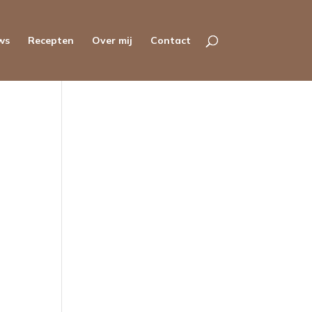
ws
Recepten
Over mij
Contact