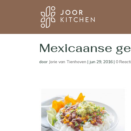
Mexicaanse ge
door
Jorie van Tienhoven
|
jun 29, 2016
|
0 React