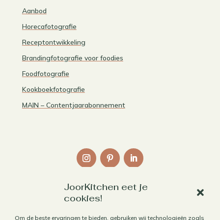
Aanbod
Horecafotografie
Receptontwikkeling
Brandingfotografie voor foodies
Foodfotografie
Kookboekfotografie
MAIN – Contentjaarabonnement
JoorKitchen eet je
Links
cookies!
Over mij
Om de beste ervaringen te bieden, gebruiken wij technologieën zoals