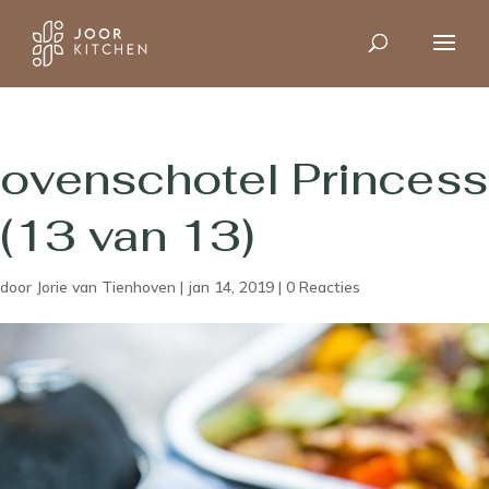
ovenschotel Princess
(13 van 13)
door
Jorie van Tienhoven
|
jan 14, 2019
|
0 Reacties