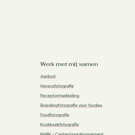
Werk met mij samen
Aanbod
Horecafotografie
Receptontwikkeling
Brandingfotografie voor foodies
Foodfotografie
Kookboekfotografie
MAIN – Contentjaarabonnement