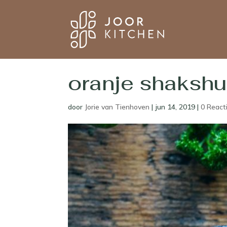
oranje shaksh
door
Jorie van Tienhoven
|
jun 14, 2019
|
0 React