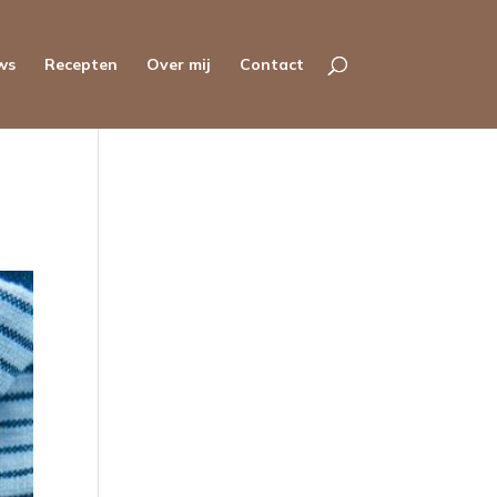
ws
Recepten
Over mij
Contact