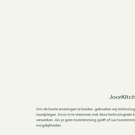
JoorKitch
Om de beste ervaringen te bieden, gebruiken wij technolog
raadplegen. Door in te stemmen met deze technologieën ku
verwerken. Als je geen toestemming geeft of uw toestemmin
mogelijkheden.