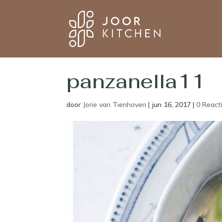
panzanella11
door
Jorie van Tienhoven
|
jun 16, 2017
|
0 React