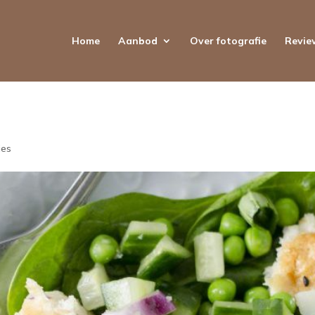
Home
Aanbod
Over fotografie
Revie
ies