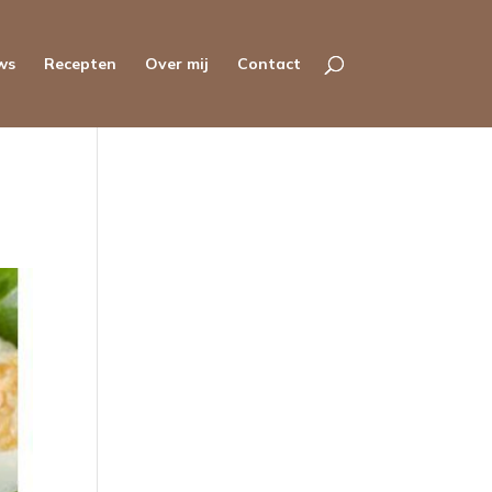
ws
Recepten
Over mij
Contact