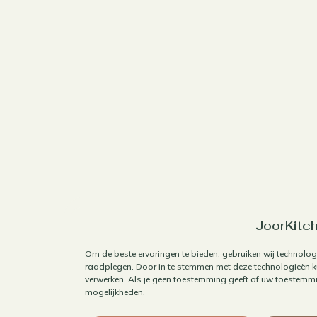
JoorKitch
Om de beste ervaringen te bieden, gebruiken wij technolog
raadplegen. Door in te stemmen met deze technologieën ku
verwerken. Als je geen toestemming geeft of uw toestemmin
mogelijkheden.