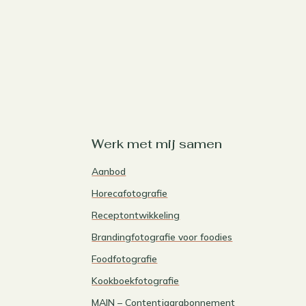
Werk met mij samen
Aanbod
Horecafotografie
Receptontwikkeling
Brandingfotografie voor foodies
Foodfotografie
Kookboekfotografie
MAIN – Contentjaarabonnement