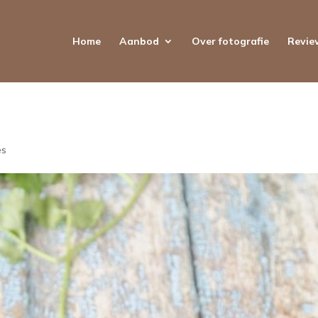
Home
Aanbod
Over fotografie
Revie
es