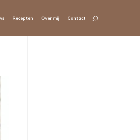
ws
Recepten
Over mij
Contact