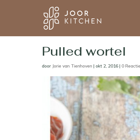
Pulled wortel
door
Jorie van Tienhoven
|
okt 2, 2016
|
0 Reacti