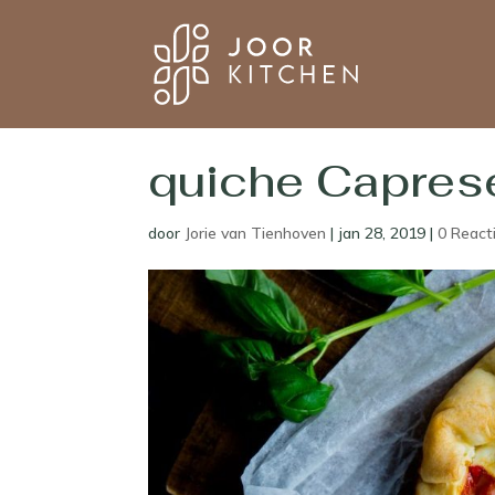
quiche Caprese
door
Jorie van Tienhoven
|
jan 28, 2019
|
0 React