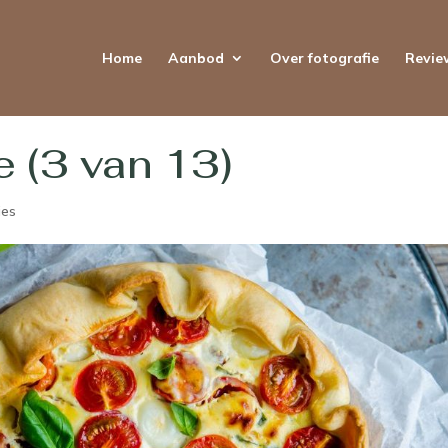
Home
Aanbod
Over fotografie
Revie
 (3 van 13)
ies