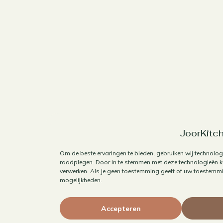
JoorKitch
Om de beste ervaringen te bieden, gebruiken wij technolog
raadplegen. Door in te stemmen met deze technologieën ku
verwerken. Als je geen toestemming geeft of uw toestemmin
mogelijkheden.
Accepteren