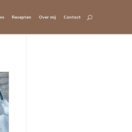
ws
Recepten
Over mij
Contact