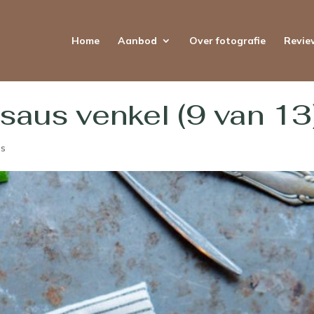
Home
Aanbod
Over fotografie
Revie
saus venkel (9 van 13
es