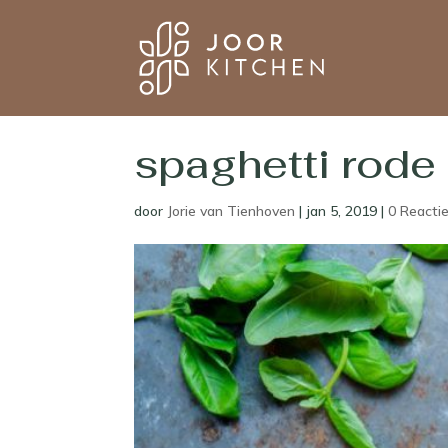
spaghetti rode 
door
Jorie van Tienhoven
|
jan 5, 2019
|
0 Reacti