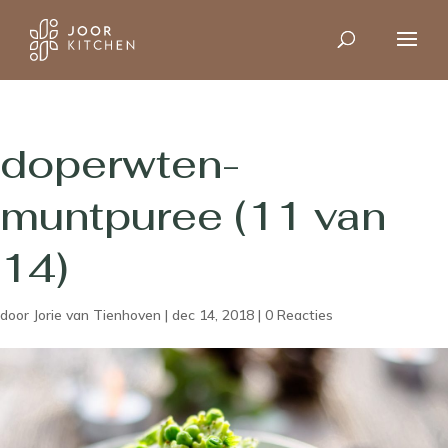
doperwten-
muntpuree (11 van
14)
door
Jorie van Tienhoven
|
dec 14, 2018
|
0 Reacties