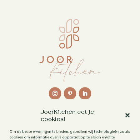
JoorKitchen eet je
Links
cookies!
Over mij
Om de beste ervaringen te bieden, gebruiken wij technologieën zoals
cookies om informatie over je apparaat op te slaan en/of te
Contact