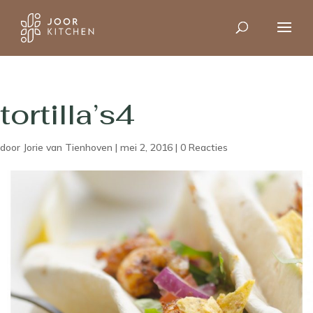
tortilla’s4
door
Jorie van Tienhoven
|
mei 2, 2016
|
0 Reacties