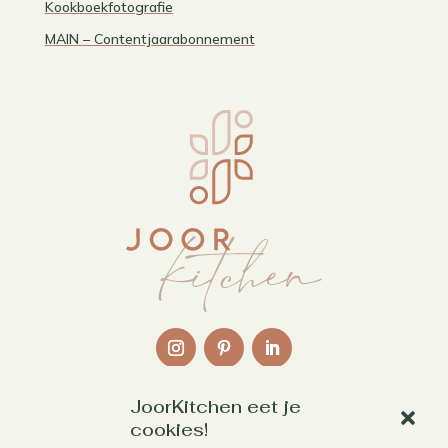
Kookboekfotografie
MAIN – Contentjaarabonnement
JoorKitchen eet je
Links
cookies!