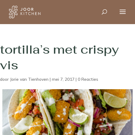
tortilla’s met crispy
vis
door
Jorie van Tienhoven
|
mei 7, 2017
|
0 Reacties