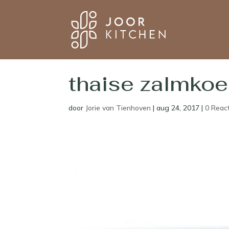
thaise zalmko
door
Jorie van Tienhoven
|
aug 24, 2017
|
0 Reac