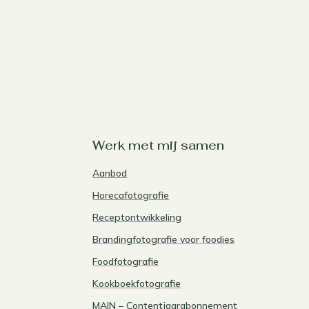
Werk met mij samen
Aanbod
Horecafotografie
Receptontwikkeling
Brandingfotografie voor foodies
Foodfotografie
Kookboekfotografie
MAIN – Contentjaarabonnement