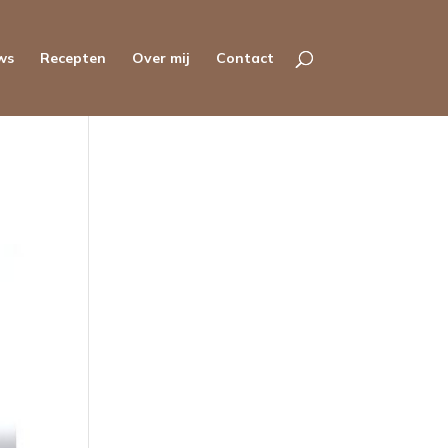
ws
Recepten
Over mij
Contact