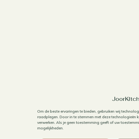
JoorKitch
Om de beste ervaringen te bieden, gebruiken wij technolog
raadplegen. Door in te stemmen met deze technologieën ku
verwerken. Als je geen toestemming geeft of uw toestemmin
mogelijkheden.