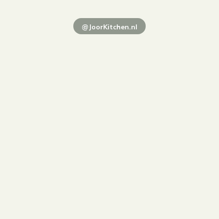
@JoorKitchen.nl