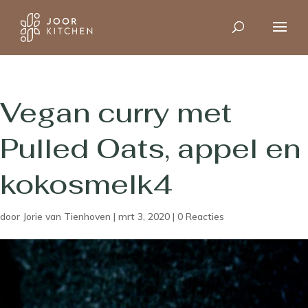
Vegan curry met
Pulled Oats, appel en
kokosmelk4
door
Jorie van Tienhoven
|
mrt 3, 2020
|
0 Reacties