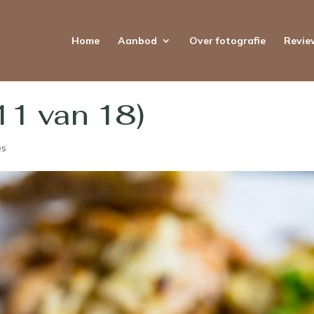
Home
Aanbod
Over fotografie
Revie
11 van 18)
es