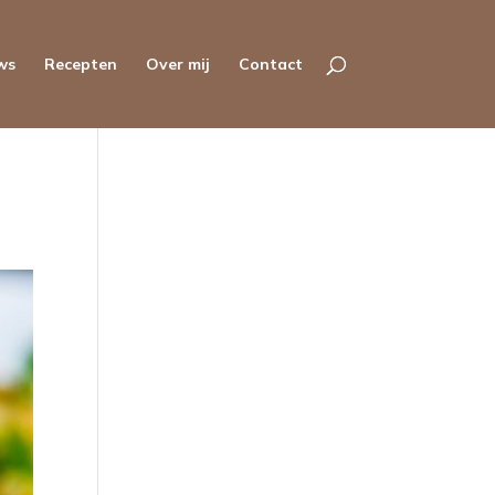
ws
Recepten
Over mij
Contact